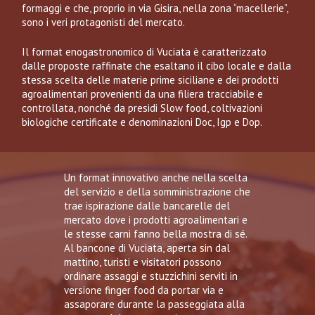
formaggi e che, proprio in via Gisira, nella zona “macellerie”,
sono i veri protagonisti del mercato.
Il format enogastronomico di Vuciata è caratterizzato
dalle proposte raffinate che esaltano il cibo locale e dalla
stessa scelta delle materie prime siciliane e dei prodotti
agroalimentari provenienti da una filiera tracciabile e
controllata, nonché da presidi Slow food, coltivazioni
biologiche certificate e denominazioni Doc, Igp e Dop.
Un format innovativo anche nella scelta
del servizio e della somministrazione che
trae ispirazione dalle bancarelle del
mercato dove i prodotti agroalimentari e
le stesse carni fanno bella mostra di sé.
Al bancone di Vuciata, aperta sin dal
mattino, turisti e visitatori possono
ordinare assaggi e stuzzichini serviti in
versione
finger food
da portar via e
assaporare durante la passeggiata alla