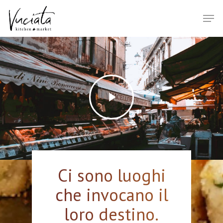
Ci sono luoghi
che invocano il
loro destino.