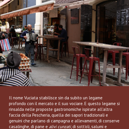
Il nome Vuciata stabilisce sin da subito un legame
profondo con il mercato e il suo vociare. E questo legame si
rinsalda nelle proposte gastronomiche ispirate all’altra
faccia della Pescheria, quella dei sapori tradizionali e
genuini che parlano di campagna e allevamenti, di conserve
casalinghe, di pane e
alivi
cunzati
, di sott’oli, salumi e