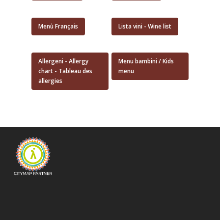
Menù Français
Lista vini - Wine list
Allergeni - Allergy
Menu bambini / Kids
chart - Tableau des
menu
allergies